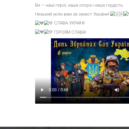
Ви — наші герої, наша опора і наша гордість.
Низький уклін вам за захист України!
СЛАВА УКРАЇНІ!
ГЕРОЯМ СЛАВА!