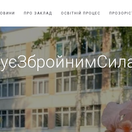
НОВИНИ
ПРО ЗАКЛАД
ОСВІТНІЙ ПРОЦЕС
ПРОЗОРІС
куєЗбройнимСил